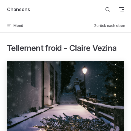
Skip to content
Chansons
Menü
Zurück nach oben
Tellement froid - Claire Vezina