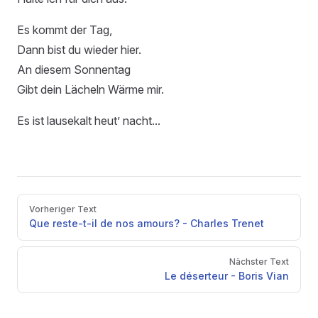
Es kommt der Tag,
Dann bist du wieder hier.
An diesem Sonnentag
Gibt dein Lächeln Wärme mir.
Es ist lausekalt heut’ nacht...
Pager
Vorheriger Text
Que reste-t-il de nos amours? - Charles Trenet
Nächster Text
Le déserteur - Boris Vian