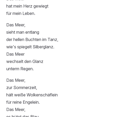
hat mein Herz gewiegt
für mein Leben.
Das Meer,
sieht man entlang
der hellen Buchten im Tanz,
wie's spiegelt Silberglanz.
Das Meer
wechselt den Glanz
unterm Regen.
Das Meer,
zur Sommerzeit,
hält weiße Wolkenschäflein
für reine Engelein.
Das Meer,
es hütet das Blau