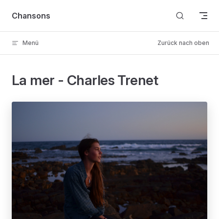
Skip to content
Chansons
Menü
Zurück nach oben
La mer - Charles Trenet