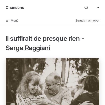
Skip to content
Chansons
Menü
Zurück nach oben
Il suffirait de presque rien -
Serge Reggiani