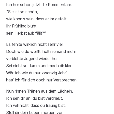
Ich hör schon jetzt die Kommentare:
“Sie ist so schön,
wie kann‘s sein, dass er ihr gefällt.
Ihr Frühling blüht,
sein Herbstlaub fällt?“
Es fehlte wirklich nicht sehr viel.
Doch wie du weißt, holt niemand mehr
verblühte Jugend wieder her.
Sei nicht so dumm und mach dir klar:
Wär‘ ich wie du nur zwanzig Jahr‘,
hätt‘ ich für dich doch nur Versprechen.
Nun rinnen Tränen aus dem Lächeln.
Ich seh dir an, du bist verdrießt.
Ich will nicht, dass du traurig bist.
Stell dir dein Leben morgen vor