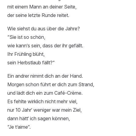
mit einem Mann an deiner Seite,
der seine letzte Runde reitet.
Wie siehst du aus über die Jahre?
“Sie ist so schön,
wie kann‘s sein, dass der ihr gefällt.
Ihr Frühling blüht,
sein Herbstlaub fällt?“
Ein andrer nimmt dich an der Hand.
Morgen schon führt er dich zum Strand,
und lädt dich ein zum Café-Crème.
Es fehlte wirklich nicht mehr viel,
nur 10 Jahr‘ weniger war mein Ziel,
dann hätt‘ ich sagen können,
“Je t’aime“.