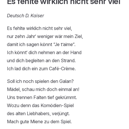
Es fehlte wirklich nicht sehr viel
Deutsch D. Kaiser
Es fehlte wirklich nicht sehr viel,
nur zehn Jahr‘ weniger wär mein Ziel,
damit ich sagen könnt “Je t’aime“.
Ich könnt‘ dich nehmen an der Hand
und dich begleiten an den Strand.
Ich lad dich ein zum Café-Crème.
Soll ich noch spielen den Galan?
Mädel, schau mich doch einmal an!
Uns trennen Falten tief gekrümmt.
Wozu denn das Komödien-Spiel
des alten Liebhabers, verjüngt.
Mach gute Miene zu dem Spiel.