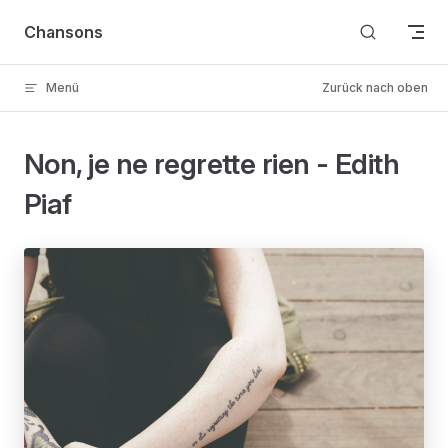
Skip to content
Chansons
Menü
Zurück nach oben
Non, je ne regrette rien - Edith
Piaf