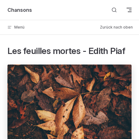
Skip to content
Chansons
Menü
Zurück nach oben
Les feuilles mortes - Edith Piaf