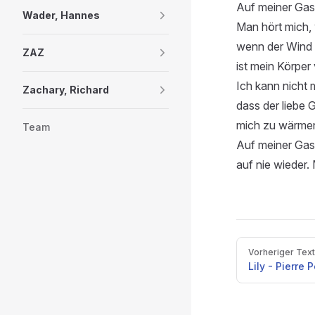
Auf meiner Gas
Wader, Hannes
Man hört mich, 
wenn der Wind s
ZAZ
ist mein Körper
Ich kann nicht 
Zachary, Richard
dass der liebe 
mich zu wärmen
Team
Auf meiner Gas
auf nie wieder.
Pager
Vorheriger Text
Lily - Pierre P