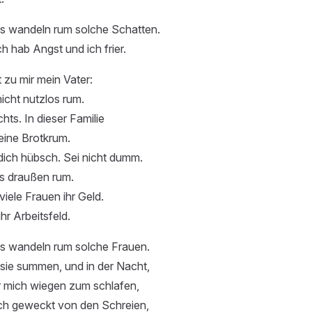
s wandeln rum solche Schatten.
ich hab Angst und ich frier.
 zu mir mein Vater:
nicht nutzlos rum.
hts. In dieser Familie
seine Brotkrum.
dich hübsch. Sei nicht dumm.
s draußen rum.
viele Frauen ihr Geld.
ihr Arbeitsfeld.
s wandeln rum solche Frauen.
e sie summen, und in der Nacht,
r mich wiegen zum schlafen,
ich geweckt von den Schreien,