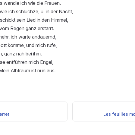
s wandle ich wie die Frauen.
wie ich schluchze, u. in der Nacht,
chickt sein Lied in den Himmel,
 vom Regen ganz erstarrt.
mehr, ich warte andauernd,
Gott komme, und mich rufe,
, ganz nah bei ihm.
se entführen mich Engel,
 Mein Albtraum ist nun aus.
erret
Les feuilles mo