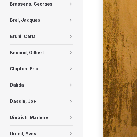
Brassens, Georges
Brel, Jacques
Bruni, Carla
Bécaud, Gilbert
Clapton, Eric
Dalida
Dassin, Joe
Dietrich, Marlene
Duteil, Yves