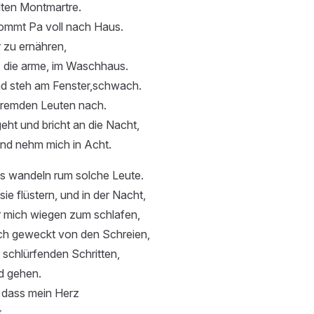
lten Montmartre.
mmt Pa voll nach Haus.
r zu ernähren,
, die arme, im Waschhaus.
und steh am Fenster,schwach.
fremden Leuten nach.
ht und bricht an die Nacht,
und nehm mich in Acht.
s wandeln rum solche Leute.
 sie flüstern, und in der Nacht,
r mich wiegen zum schlafen,
ich geweckt von den Schreien,
 schlürfenden Schritten,
d gehen.
l, dass mein Herz
.