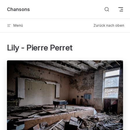
Skip to content
Chansons
Menü
Zurück nach oben
Lily - Pierre Perret