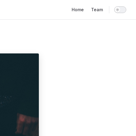
Main Navigation
Home
Team