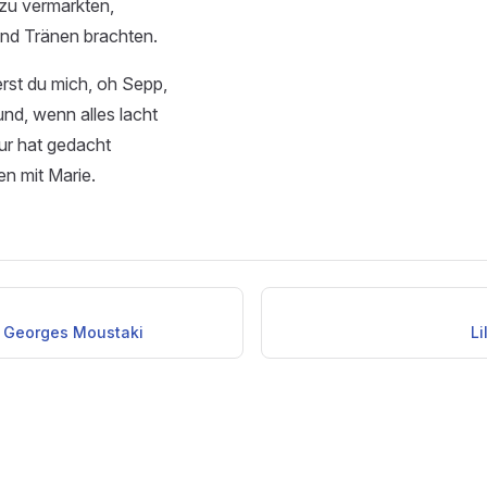
zu vermarkten,
und Tränen brachten.
st du mich, oh Sepp,
nd, wenn alles lacht
nur hat gedacht
en mit Marie.
 Georges Moustaki
Li