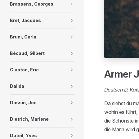
Brassens, Georges
Brel, Jacques
Bruni, Carla
Bécaud, Gilbert
Clapton, Eric
Armer 
Dalida
Deutsch D. Kai
Dassin, Joe
Da siehst du ma
wohin es führt,
Dietrich, Marlene
die Schönste im
die Maria wird 
Duteil, Yves