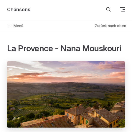
Skip to content
Chansons
Menü
Zurück nach oben
La Provence - Nana Mouskouri