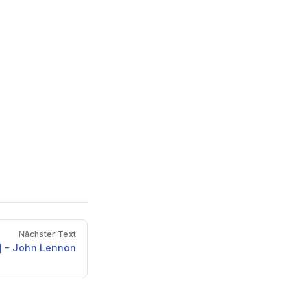
Nächster Text
r] - John Lennon