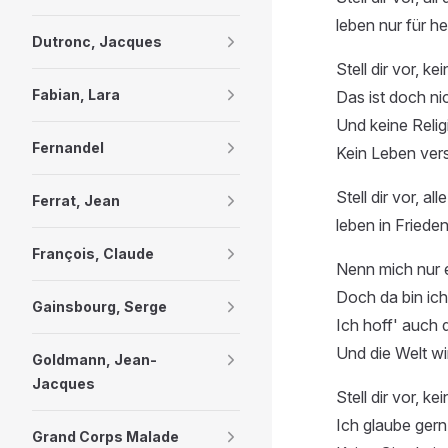
leben nur für he
Dutronc, Jacques
Stell dir vor, k
Fabian, Lara
Das ist doch ni
Und keine Relig
Fernandel
Kein Leben ver
Stell dir vor, a
Ferrat, Jean
leben in Frieden
François, Claude
Nenn mich nur 
Doch da bin ich 
Gainsbourg, Serge
Ich hoff' auch 
Und die Welt wir
Goldmann, Jean-
Jacques
Stell dir vor, ke
Ich glaube gern,
Grand Corps Malade