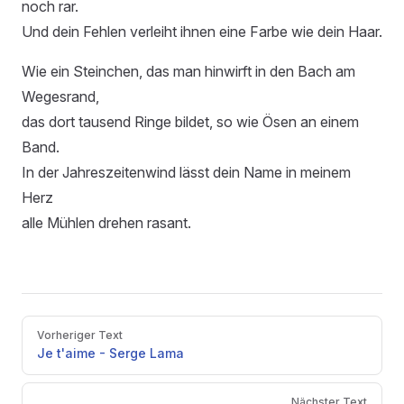
noch rar.
Und dein Fehlen verleiht ihnen eine Farbe wie dein Haar.
Wie ein Steinchen, das man hinwirft in den Bach am
Wegesrand,
das dort tausend Ringe bildet, so wie Ösen an einem
Band.
In der Jahreszeitenwind lässt dein Name in meinem
Herz
alle Mühlen drehen rasant.
Pager
Vorheriger Text
Je t'aime - Serge Lama
Nächster Text