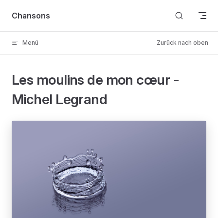
Skip to content
Chansons
Menü
Zurück nach oben
Les moulins de mon cœur -
Michel Legrand