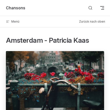
Skip to content
Chansons
Menü
Zurück nach oben
Amsterdam - Patricia Kaas