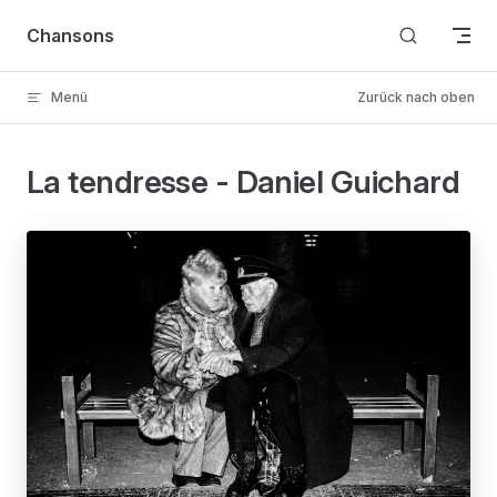
Skip to content
Chansons
Menü
Zurück nach oben
La tendresse - Daniel Guichard