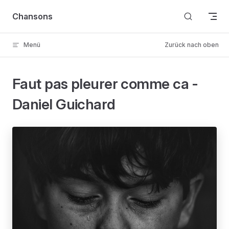
Skip to content
Chansons
Menü
Zurück nach oben
Faut pas pleurer comme ca -
Daniel Guichard