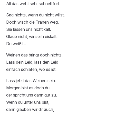
All das weht sehr schnell fort.
Sag nichts, wenn du nicht willst.
Doch wisch die Tränen weg.
Sie lassen uns nicht kalt.
Glaub nicht, wir sei‘n eiskalt.
Du weißt ….
Weinen das bringt doch nichts.
Lass dein Leid, lass den Leid
einfach schlafen, wo es ist.
Lass jetzt das Weinen sein.
Morgen bist es doch du,
der spricht uns dann gut zu.
Wenn du unter uns bist,
dann glauben wir dir auch,