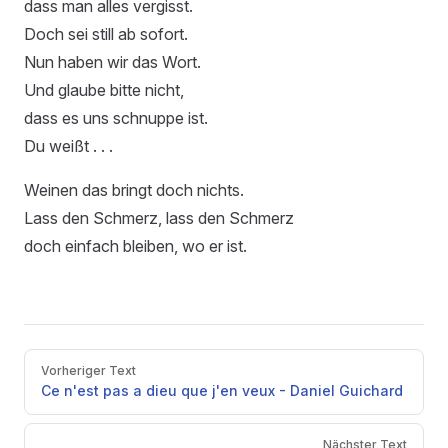
dass man alles vergisst.
Doch sei still ab sofort.
Nun haben wir das Wort.
Und glaube bitte nicht,
dass es uns schnuppe ist.
Du weißt . . .
Weinen das bringt doch nichts.
Lass den Schmerz, lass den Schmerz
doch einfach bleiben, wo er ist.
Pager
Vorheriger Text
Ce n'est pas a dieu que j'en veux - Daniel Guichard
Nächster Text