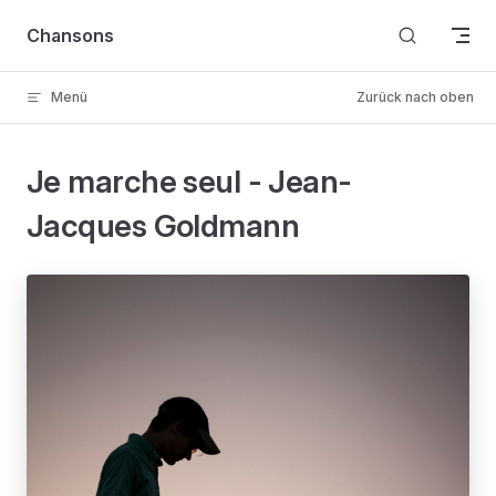
Skip to content
Chansons
Menü
Zurück nach oben
Je marche seul - Jean-
Jacques Goldmann