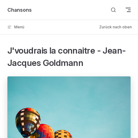
Skip to content
Chansons
Menü
Zurück nach oben
J'voudrais la connaitre - Jean-
Jacques Goldmann