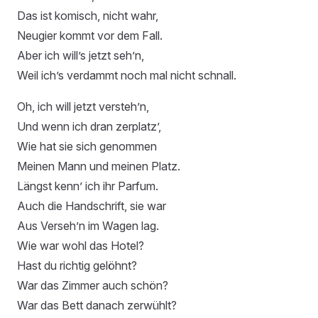
Das ist komisch, nicht wahr,
Neugier kommt vor dem Fall.
Aber ich will’s jetzt seh’n,
Weil ich’s verdammt noch mal nicht schnall.
Oh, ich will jetzt versteh’n,
Und wenn ich dran zerplatz’,
Wie hat sie sich genommen
Meinen Mann und meinen Platz.
Längst kenn’ ich ihr Parfum.
Auch die Handschrift, sie war
Aus Verseh’n im Wagen lag.
Wie war wohl das Hotel?
Hast du richtig gelöhnt?
War das Zimmer auch schön?
War das Bett danach zerwühlt?