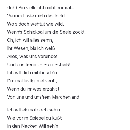
(Ich) Bin vielleicht nicht normal...
Verrückt, wie mich das lockt.
Wo’s doch wehtut wie wild,
Wenn’s Schicksal um die Seele zockt.
Oh, ich will alles seh’n,
Ihr Wesen, bis ich weiß
Alles, was uns verbindet
Und uns trennt. - So’n Scheiß!
Ich will dich mit ihr seh’n
Du: mal lustig, mal sanft,
Wenn du ihr was erzählst
Von uns und uns’rem Märchenland.
Ich will einmal noch seh’n
Wie vor’m Spiegel du küßt
In den Nacken Will seh’n