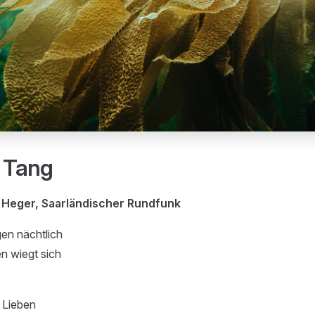
e Tang
Heger, Saarländischer Rundfunk
en nächtlich
n wiegt sich
e Lieben