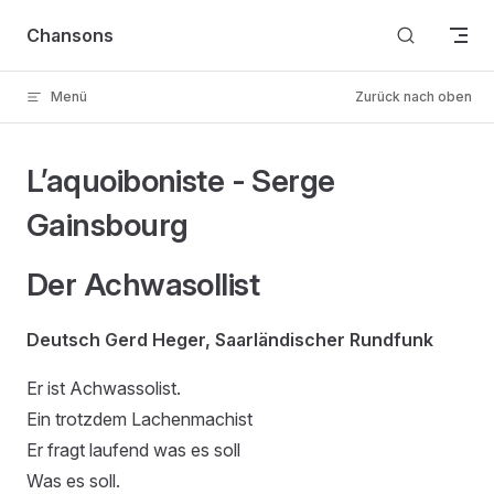
Skip to content
Chansons
Menü
Zurück nach oben
L’aquoiboniste - Serge
Gainsbourg
Der Achwasollist
Deutsch Gerd Heger, Saarländischer Rundfunk
Er ist Achwassolist.
Ein trotzdem Lachenmachist
Er fragt laufend was es soll
Was es soll.