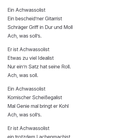
Ein Achwassolist
Ein bescheid’ner Gitarrist
Schräger Griff in Dur und Moll
Ach, was soll’s.
Er ist Achwassolist
Etwas zu viel Idealist
Nur ein’n Satz hat seine Roll.
Ach, was soll.
Ein Achwassolist
Komischer Scheißegalist
Mal Genie mal bringt er Kohl
Ach, was soll’s.
Er ist Achwassolist
ein trotzdem Lachenmachist.