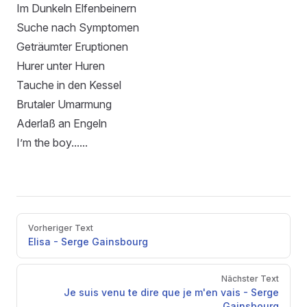
Im Dunkeln Elfenbeinern
Suche nach Symptomen
Geträumter Eruptionen
Hurer unter Huren
Tauche in den Kessel
Brutaler Umarmung
Aderlaß an Engeln
I’m the boy......
Pager
Vorheriger Text
Elisa - Serge Gainsbourg
Nächster Text
Je suis venu te dire que je m'en vais - Serge
Gainsbourg