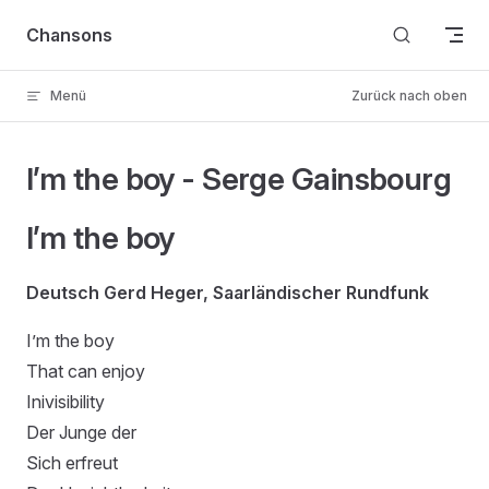
Skip to content
Chansons
Menü
Zurück nach oben
I’m the boy - Serge Gainsbourg
I’m the boy
Deutsch Gerd Heger, Saarländischer Rundfunk
I’m the boy
That can enjoy
Inivisibility
Der Junge der
Sich erfreut