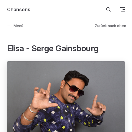
Skip to content
Chansons
Menü
Zurück nach oben
Elisa - Serge Gainsbourg