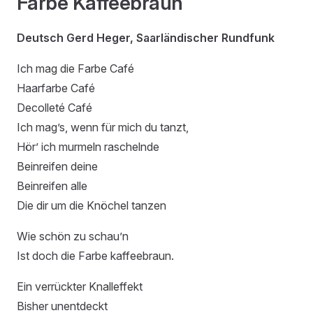
Farbe Kaffeebraun
Deutsch Gerd Heger, Saarländischer Rundfunk
Ich mag die Farbe Café
Haarfarbe Café
Decolleté Café
Ich mag’s, wenn für mich du tanzt,
Hör’ ich murmeln raschelnde
Beinreifen deine
Beinreifen alle
Die dir um die Knöchel tanzen
Wie schön zu schau’n
Ist doch die Farbe kaffeebraun.
Ein verrückter Knalleffekt
Bisher unentdeckt