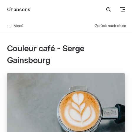
Skip to content
Chansons
Menü
Zurück nach oben
Couleur café - Serge
Gainsbourg