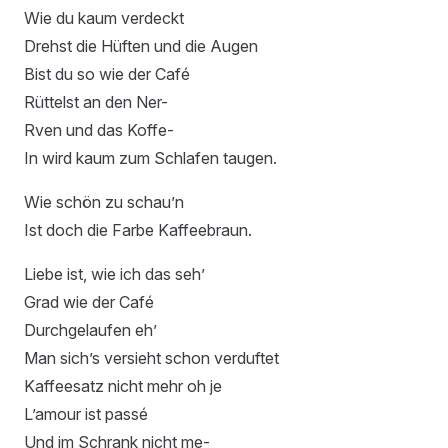
Wie du kaum verdeckt
Drehst die Hüften und die Augen
Bist du so wie der Café
Rüttelst an den Ner-
Rven und das Koffe-
In wird kaum zum Schlafen taugen.
Wie schön zu schau’n
Ist doch die Farbe Kaffeebraun.
Liebe ist, wie ich das seh’
Grad wie der Café
Durchgelaufen eh’
Man sich’s versieht schon verduftet
Kaffeesatz nicht mehr oh je
L’amour ist passé
Und im Schrank nicht me-