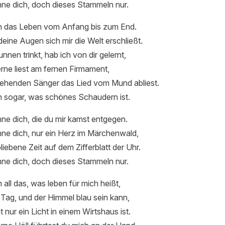
hne dich, doch dieses Stammeln nur.
ch das Leben vom Anfang bis zum End.
eine Augen sich mir die Welt erschließt.
nen trinkt, hab ich von dir gelernt,
rne liest am fernen Firmament,
ehenden Sänger das Lied vom Mund abliest.
h sogar, was schönes Schaudern ist.
ne dich, die du mir kamst entgegen.
ne dich, nur ein Herz im Märchenwald,
iebene Zeit auf dem Zifferblatt der Uhr.
hne dich, doch dieses Stammeln nur.
 all das, was leben für mich heißt,
r Tag, und der Himmel blau sein kann,
 nur ein Licht in einem Wirtshaus ist.