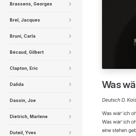
Brassens, Georges
Brel, Jacques
Bruni, Carla
Bécaud, Gilbert
Clapton, Eric
Was wär
Dalida
Deutsch D. Kai
Dassin, Joe
Was wär’ ich oh
Dietrich, Marlene
Was wär’ ich oh
eine stehen gebl
Duteil, Yves