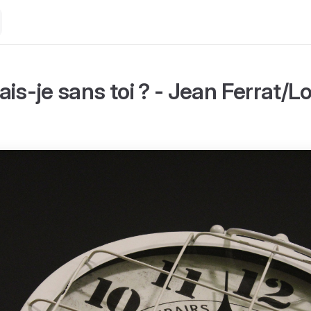
is-je sans toi ? - Jean Ferrat/L