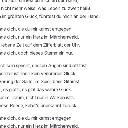
ne Höll führtest du mich an der Hand,
nicht mehr weiss, was Leben zu zweit heißt.
im größten Glück, führtest du mich an der Hand.
ne dich, die du mir kamst entgegen.
ne dich, nur ein Herz im Märchenwald,
iebene Zeit auf dem Zifferblatt der Uhr.
hne dich, doch dieses Stammeln nur.
h sein spricht, dessen Augen sind oft trist.
uchzer ist noch kein verlorenes Glück,
prung der Saite, im Spiel, beim Gitarrist.
, es gibt’s, es gibt das wahre Glück.
nur im Traum, nicht nur in Wolken ist’s.
diese Reede, kehrt's unerkannt zurück.
ne dich, die du mir kamst entgegen.
ne dich, nur ein Herz im Märchenwald,