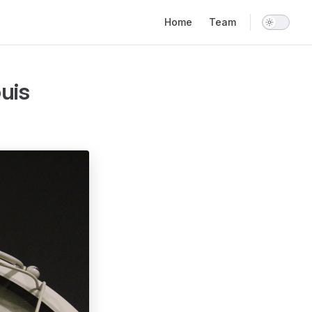
Main Navigation
Home
Team
ouis