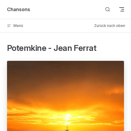
Skip to content
Chansons
Menü
Zurück nach oben
Potemkine - Jean Ferrat