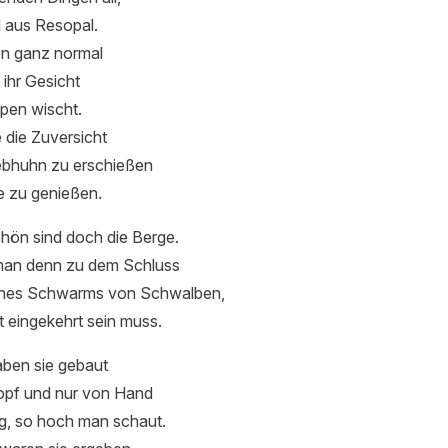
 aus Resopal.
en ganz normal
ihr Gesicht
ppen wischt.
 die Zuversicht
ebhuhn zu erschießen
 zu genießen.
hön sind doch die Berge.
an denn zu dem Schluss
eines Schwarms von Schwalben,
 eingekehrt sein muss.
ben sie gebaut
opf und nur von Hand
rg, so hoch man schaut.