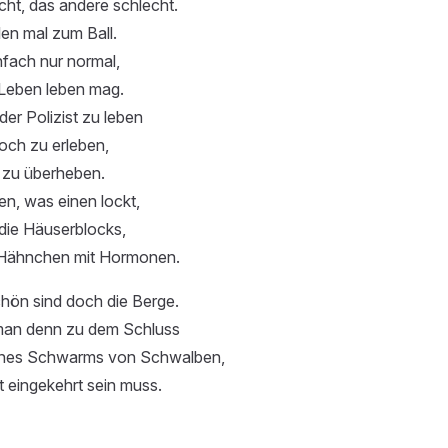
echt, das andere schlecht.
en mal zum Ball.
nfach nur normal,
Leben leben mag.
er Polizist zu leben
och zu erleben,
 zu überheben.
n, was einen lockt,
die Häuserblocks,
 Hähnchen mit Hormonen.
hön sind doch die Berge.
an denn zu dem Schluss
eines Schwarms von Schwalben,
 eingekehrt sein muss.