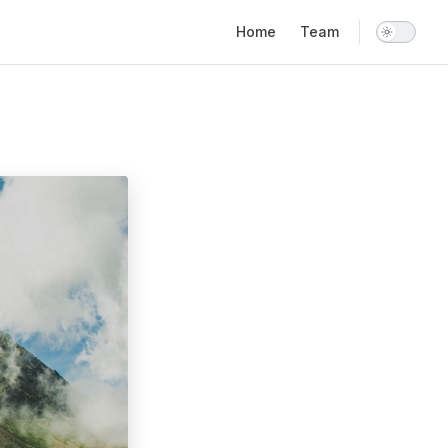
Main Navigation
Home
Team