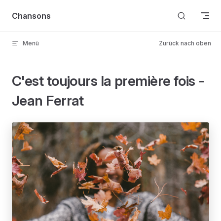
Skip to content
Chansons
Menü
Zurück nach oben
C'est toujours la première fois -
Jean Ferrat