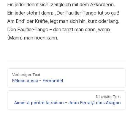
Ein jeder dehnt sich, zeitgleich mit dem Akkordeon.
Ein jeder stöhnt dann: „Der Faultier-Tango tut so gut!
Am End' der Kräfte, legt man sich hin, kurz oder lang.
Den Faultier-Tango – den tanzt man dann, wenn
(Mann) man noch kann.
Pager
Vorheriger Text
Félicie aussi - Fernandel
Nächster Text
Aimer à perdre la raison - Jean Ferrat/Louis Aragon