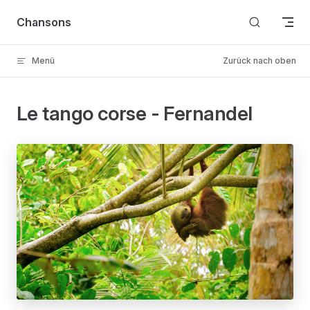
Skip to content
Chansons
Menü
Zurück nach oben
Le tango corse - Fernandel