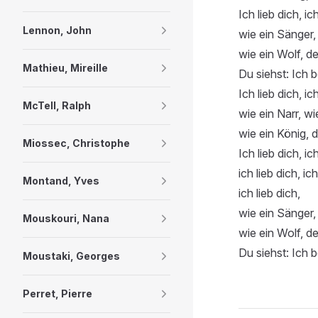
Ich lieb dich, ich
Lennon, John
wie ein Sänger,
wie ein Wolf, d
Mathieu, Mireille
Du siehst: Ich b
Ich lieb dich, ich
McTell, Ralph
wie ein Narr, wi
wie ein König, d
Miossec, Christophe
Ich lieb dich, ich
ich lieb dich, ich
Montand, Yves
ich lieb dich,
wie ein Sänger,
Mouskouri, Nana
wie ein Wolf, d
Du siehst: Ich b
Moustaki, Georges
Perret, Pierre