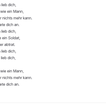
 lieb dich,
 wie ein Mann,
er nichts mehr kann.
ete dich an.
 lieb dich,
e ein Soldat,
er abtrat.
 lieb dich,
 lieb dich,
 wie ein Mann,
er nichts mehr kann.
ete dich an.