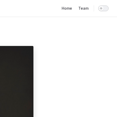
Main Navigation
Home
Team