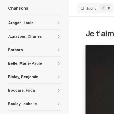
Chansons
Suche
K
Skip to content
Sidebar Navigation
Aragon, Louis
Je t'aim
Aznavour, Charles
Barbara
Belle, Marie-Paule
Biolay, Benjamin
Boccara, Frida
Boulay, Isabelle