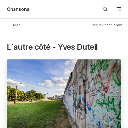
Skip to content
Chansons
Menü
Zurück nach oben
L`autre côté - Yves Duteil