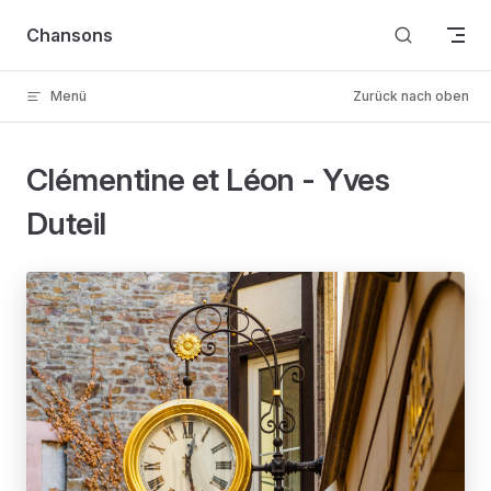
Skip to content
Chansons
Menü
Zurück nach oben
Clémentine et Léon - Yves
Duteil