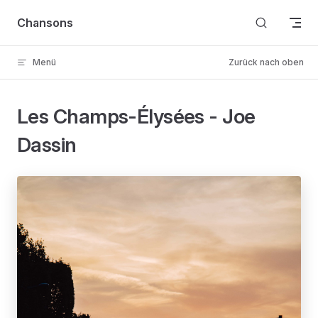
Skip to content
Chansons
Menü
Zurück nach oben
Les Champs-Élysées - Joe
Dassin