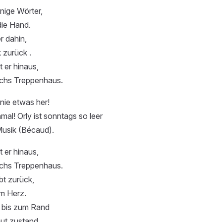
nige Wörter,
ie Hand.
er dahin,
k zurück .
 er hinaus,
rchs Treppenhaus.
nie etwas her!
l! Orly ist sonntags so leer
Musik (Bécaud).
 er hinaus,
rchs Treppenhaus.
ibt zurück,
em Herz.
n bis zum Rand
aut zustand.