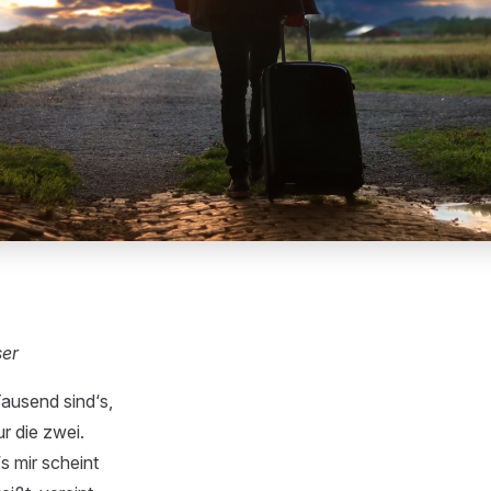
ser
ausend sind‘s,
r die zwei.
s mir scheint