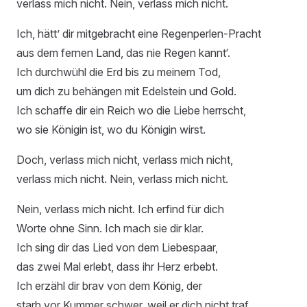
verlass mich nicht. Nein, verlass mich nicht.
Ich, hätt’ dir mitgebracht eine Regenperlen-Pracht
aus dem fernen Land, das nie Regen kannt‘.
Ich durchwühl die Erd bis zu meinem Tod,
um dich zu behängen mit Edelstein und Gold.
Ich schaffe dir ein Reich wo die Liebe herrscht,
wo sie Königin ist, wo du Königin wirst.
Doch, verlass mich nicht, verlass mich nicht,
verlass mich nicht. Nein, verlass mich nicht.
Nein, verlass mich nicht. Ich erfind für dich
Worte ohne Sinn. Ich mach sie dir klar.
Ich sing dir das Lied von dem Liebespaar,
das zwei Mal erlebt, dass ihr Herz erbebt.
Ich erzähl dir brav von dem König, der
starb vor Kummer schwer, weil er dich nicht traf.