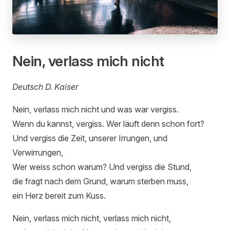
Nein, verlass mich nicht
Deutsch D. Kaiser
Nein, verlass mich nicht und was war vergiss.
Wenn du kannst, vergiss. Wer läuft denn schon fort?
Und vergiss die Zeit, unserer Irrungen, und
Verwirrungen,
Wer weiss schon warum? Und vergiss die Stund,
die fragt nach dem Grund, warum sterben muss,
ein Herz bereit zum Kuss.
Nein, verlass mich nicht, verlass mich nicht,