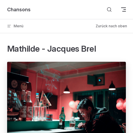
Skip to content
Chansons
Menü
Zurück nach oben
Mathilde - Jacques Brel