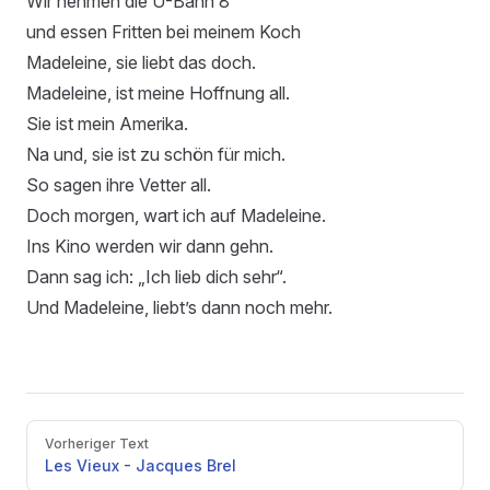
Wir nehmen die U-Bahn 8
und essen Fritten bei meinem Koch
Madeleine, sie liebt das doch.
Madeleine, ist meine Hoffnung all.
Sie ist mein Amerika.
Na und, sie ist zu schön für mich.
So sagen ihre Vetter all.
Doch morgen, wart ich auf Madeleine.
Ins Kino werden wir dann gehn.
Dann sag ich: „Ich lieb dich sehr“.
Und Madeleine, liebt’s dann noch mehr.
Pager
Vorheriger Text
Les Vieux - Jacques Brel