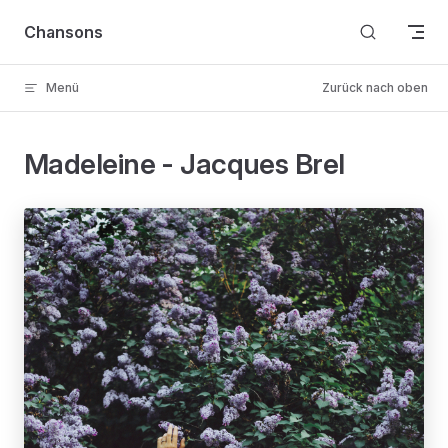
Skip to content
Chansons
Menü
Zurück nach oben
Madeleine - Jacques Brel