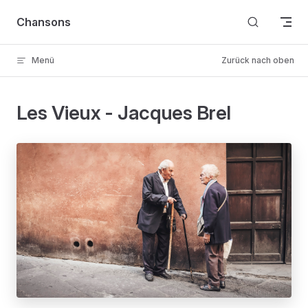
Skip to content
Chansons
Menü
Zurück nach oben
Les Vieux - Jacques Brel