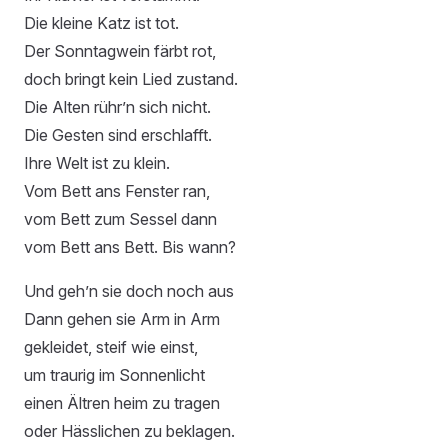
Die kleine Katz ist tot.
Der Sonntagwein färbt rot,
doch bringt kein Lied zustand.
Die Alten rühr’n sich nicht.
Die Gesten sind erschlafft.
Ihre Welt ist zu klein.
Vom Bett ans Fenster ran,
vom Bett zum Sessel dann
vom Bett ans Bett. Bis wann?
Und geh’n sie doch noch aus
Dann gehen sie Arm in Arm
gekleidet, steif wie einst,
um traurig im Sonnenlicht
einen Ältren heim zu tragen
oder Hässlichen zu beklagen.