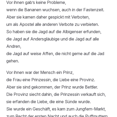
Vor ihnen gab’s keine Probleme,
wenn die Bananen wuchsen, auch in der Fastenzeit.
Aber sie kamen daher gespickt mit Verboten,
um als Apostel alle anderen Verbote zu verbieten.
So haben sie die Jagd auf die Albigenser erfunden,
die Jagd auf Andersgläubige und die Jagd auf alle
Andren,
die Jagd auf weise Affen, die nicht gerne auf die Jad
gehen.
Vor ihnen war der Mensch ein Prinz,
die Frau eine Prinzessin, die Liebe eine Provinz.
Aber sie sind gekommen, der Prinz wurde Bettler.
Die Provinz siecht dahin, die Prinzessin verkauft sich,
sie erfanden die Liebe, die eine Sünde wurde.
Sie wurde ein Geschäft, es kam zum Jungfern-Markt,
zum Recht der ersten Nacht und auch die Puffmuttern.