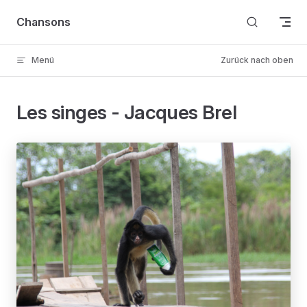
Skip to content
Chansons
Menü
Zurück nach oben
Les singes - Jacques Brel