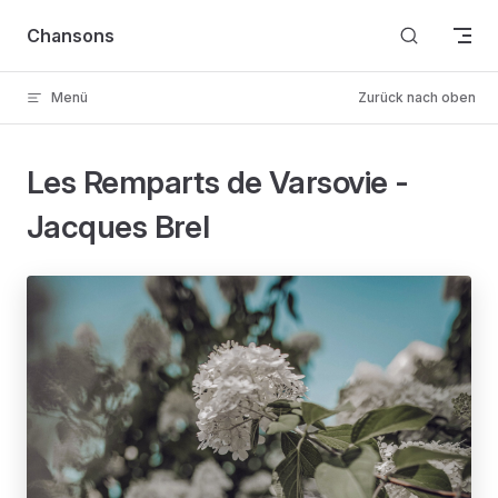
Skip to content
Chansons
Menü
Zurück nach oben
Les Remparts de Varsovie -
Jacques Brel