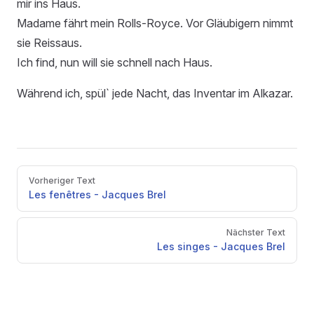
mir ins Haus.
Madame fährt mein Rolls-Royce. Vor Gläubigern nimmt
sie Reissaus.
Ich find, nun will sie schnell nach Haus.
Während ich, spül` jede Nacht, das Inventar im Alkazar.
Pager
Vorheriger Text
Les fenêtres - Jacques Brel
Nächster Text
Les singes - Jacques Brel