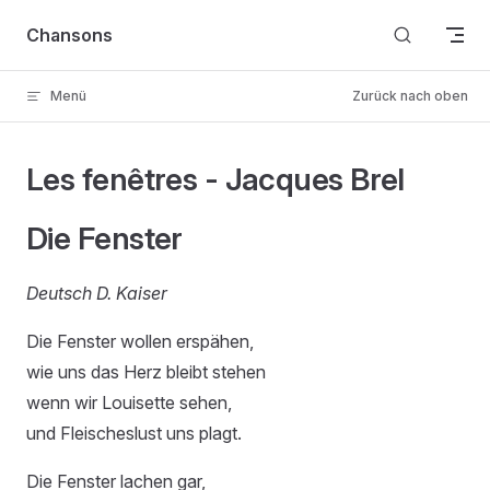
Skip to content
Chansons
Menü
Zurück nach oben
Les fenêtres - Jacques Brel
Die Fenster
Deutsch D. Kaiser
Die Fenster wollen erspähen,
wie uns das Herz bleibt stehen
wenn wir Louisette sehen,
und Fleischeslust uns plagt.
Die Fenster lachen gar,