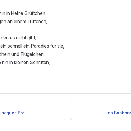
hin in kleine Grüftchen
en an einem Lüftchen,
den es nicht gibt,
in schnell ein Paradies für sie,
chein und Flügelchen.
 hin in kleinen Schritten,
 Jacques Brel
Les Bonbons