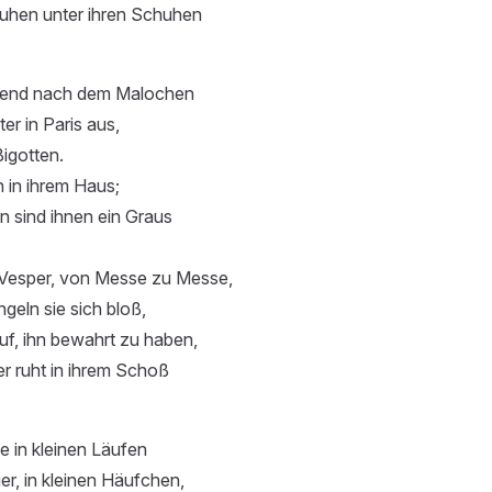
 ruhen unter ihren Schuhen
end nach dem Malochen
er in Paris aus,
Bigotten.
 in ihrem Haus;
n sind ihnen ein Graus
Vesper, von Messe zu Messe,
geln sie sich bloß,
uf, ihn bewahrt zu haben,
r ruht in ihrem Schoß
e in kleinen Läufen
er, in kleinen Häufchen,