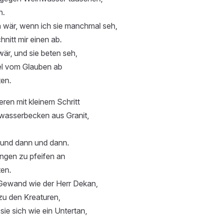
n.
 wär, wenn ich sie manchmal seh,
chnitt mir einen ab.
är, und sie beten seh,
fiel vom Glauben ab
ten.
eren mit kleinem Schritt
asserbecken aus Granit,
 und dann und dann.
ngen zu pfeifen an
ten.
Gewand wie der Herr Dekan,
 zu den Kreaturen,
sie sich wie ein Untertan,