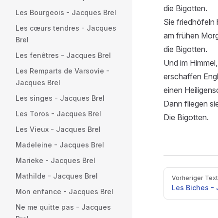
die Bigotten.
Les Bourgeois - Jacques Brel
Sie friedhöfeln 
Les cœurs tendres - Jacques
am frühen Morg
Brel
die Bigotten.
Les fenêtres - Jacques Brel
Und im Himmel, 
Les Remparts de Varsovie -
erschaffen Engle
Jacques Brel
einen Heiligens
Les singes - Jacques Brel
Dann fliegen sie
Les Toros - Jacques Brel
Die Bigotten.
Les Vieux - Jacques Brel
Madeleine - Jacques Brel
Marieke - Jacques Brel
Pager
Mathilde - Jacques Brel
Vorheriger Text
Les Biches -
Mon enfance - Jacques Brel
Ne me quitte pas - Jacques