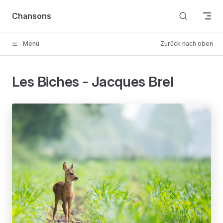
Skip to content
Chansons
Menü
Zurück nach oben
Les Biches - Jacques Brel