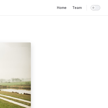
Main Navigation
Home
Team