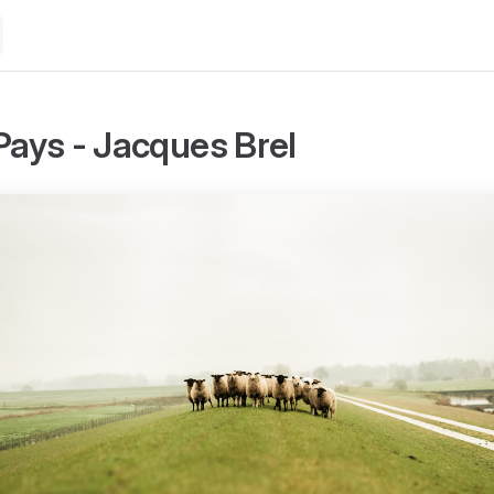
 Pays - Jacques Brel