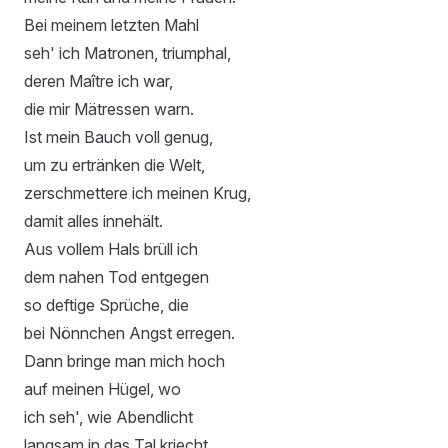
Bei meinem letzten Mahl
seh' ich Matronen, triumphal,
deren Maître ich war,
die mir Mätressen warn.
Ist mein Bauch voll genug,
um zu ertränken die Welt,
zerschmettere ich meinen Krug,
damit alles innehält.
Aus vollem Hals brüll ich
dem nahen Tod entgegen
so deftige Sprüche, die
bei Nönnchen Angst erregen.
Dann bringe man mich hoch
auf meinen Hügel, wo
ich seh', wie Abendlicht
langsam in das Tal kriecht.