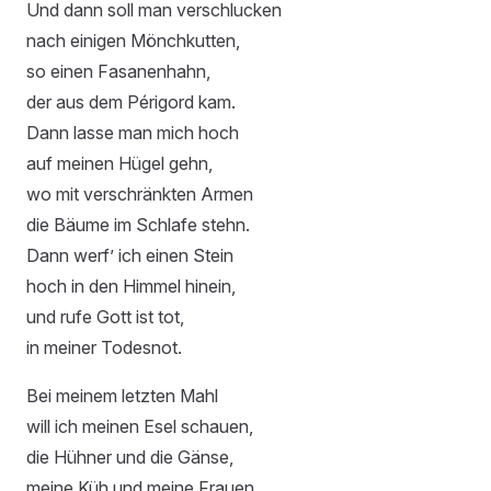
Und dann soll man verschlucken
nach einigen Mönchkutten,
so einen Fasanenhahn,
der aus dem Périgord kam.
Dann lasse man mich hoch
auf meinen Hügel gehn,
wo mit verschränkten Armen
die Bäume im Schlafe stehn.
Dann werf’ ich einen Stein
hoch in den Himmel hinein,
und rufe Gott ist tot,
in meiner Todesnot.
Bei meinem letzten Mahl
will ich meinen Esel schauen,
die Hühner und die Gänse,
meine Küh und meine Frauen.