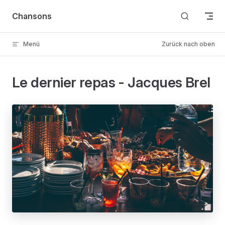
Skip to content
Chansons
Menü
Zurück nach oben
Le dernier repas - Jacques Brel