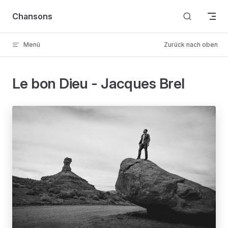
Skip to content
Chansons
Menü
Zurück nach oben
Le bon Dieu - Jacques Brel