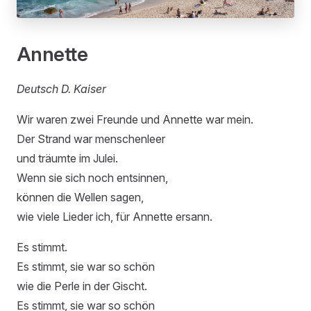
Annette
Deutsch D. Kaiser
Wir waren zwei Freunde und Annette war mein.
Der Strand war menschenleer
und träumte im Julei.
Wenn sie sich noch entsinnen,
können die Wellen sagen,
wie viele Lieder ich, für Annette ersann.
Es stimmt.
Es stimmt, sie war so schön
wie die Perle in der Gischt.
Es stimmt, sie war so schön