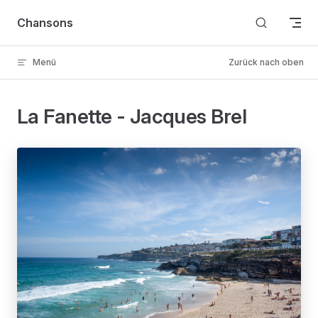
Skip to content
Chansons
Menü
Zurück nach oben
La Fanette - Jacques Brel