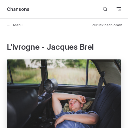
Skip to content
Chansons
Menü
Zurück nach oben
L'ivrogne - Jacques Brel