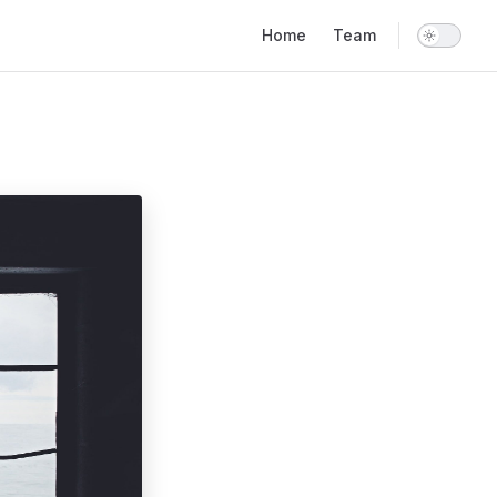
Main Navigation
Home
Team