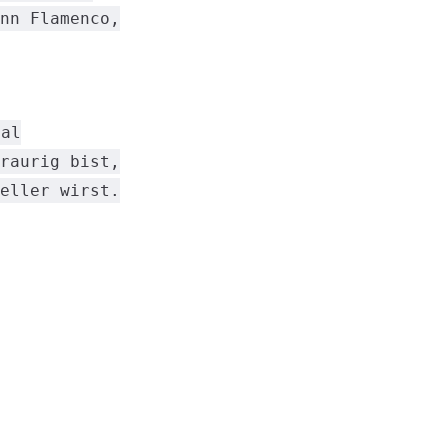
nn Flamenco,
mal
raurig bist,
eller wirst.