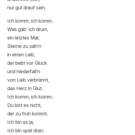
nur gut drauf sein.
Ich komm, ich komm.
Was gäb’ ich drum,
ein letztes Mal,
Sterne zu säh’n
in einen Leib,
der bebt vor Glück
und niederfall’n
von Lieb verbrannt,
das Herz in Glut.
Ich komm, ich komm.
Du bist es nicht,
der zu früh kommt.
Ich bin es ja,
Ich bin spät dran.