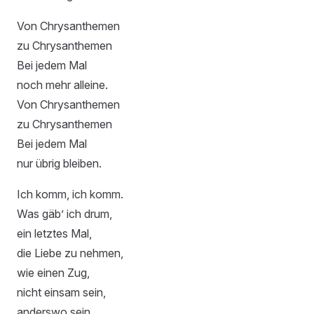
Von Chrysanthemen
zu Chrysanthemen
Bei jedem Mal
noch mehr alleine.
Von Chrysanthemen
zu Chrysanthemen
Bei jedem Mal
nur übrig bleiben.
Ich komm, ich komm.
Was gäb’ ich drum,
ein letztes Mal,
die Liebe zu nehmen,
wie einen Zug,
nicht einsam sein,
anderswo sein,