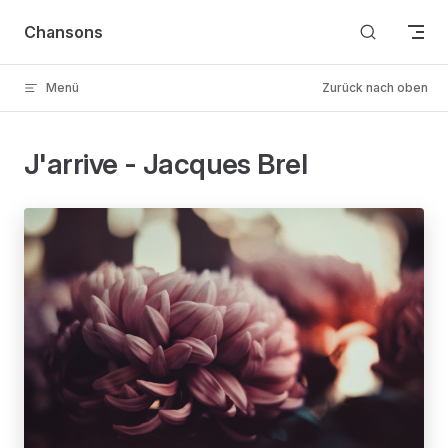
Skip to content
Chansons
Menü
Zurück nach oben
J'arrive - Jacques Brel