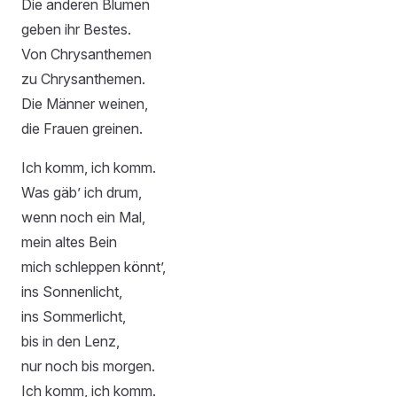
Die anderen Blumen
geben ihr Bestes.
Von Chrysanthemen
zu Chrysanthemen.
Die Männer weinen,
die Frauen greinen.
Ich komm, ich komm.
Was gäb’ ich drum,
wenn noch ein Mal,
mein altes Bein
mich schleppen könnt’,
ins Sonnenlicht,
ins Sommerlicht,
bis in den Lenz,
nur noch bis morgen.
Ich komm, ich komm.