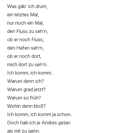
Was gäb’ ich drum,
ein letztes Mal,
nur noch ein Mal,
den Fluss zu seh’n,
ob er noch Fluss,
den Hafen seh’n,
ob er noch dort,
mich dort zu seh’n.
Ich komm, ich komm.
Warum denn ich?
Warum grad jetzt?
Warum so früh?
Wohin denn bloß?
Ich komm, ich komm ja schon.
Doch hab ich je Andres getan
als mit zu gehn.