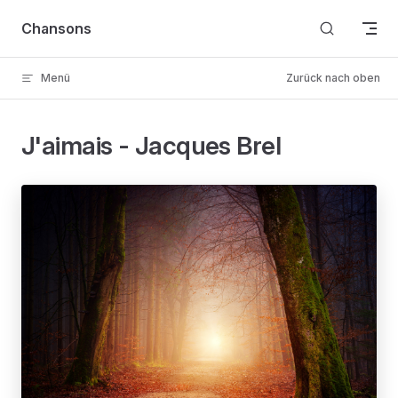
Skip to content
Chansons
Menü
Zurück nach oben
J'aimais - Jacques Brel