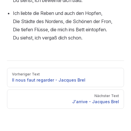
Du siehst, ich beweinte dich bald.
Ich liebte die Reben und auch den Hopfen,
Die Städte des Nordens, die Schönen der Fron,
Die tiefen Flüsse, die mich ins Bett eintopfen.
Du siehst, ich vergaß dich schon.
Pager
Vorheriger Text
Il nous faut regarder - Jacques Brel
Nächster Text
J'arrive - Jacques Brel