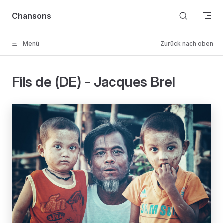
Skip to content
Chansons
Menü
Zurück nach oben
Fils de (DE) - Jacques Brel