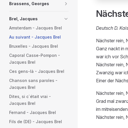
Brassens, Georges
Nächste
Brel, Jacques
Deutsch D. Kai
Amsterdam - Jacques Brel
Au suivant - Jacques Brel
Nächster rein, 
Bruxelles - Jacques Brel
Ganz nackt in 
Caporal Casse-Pompon -
war ich vor Sch
Jacques Brel
Nächster rein, 
Ces gens-là - Jacques Brel
Zwanzig war ich
Einer der Nächs
Chanson sans paroles -
Jacques Brel
Nächster rein, 
Dites, si c`était vrai -
Grad mal zwanz
Jacques Brel
im mitreisenden
Fernand - Jacques Brel
Nächster rein, 
Fils de (DE) - Jacques Brel