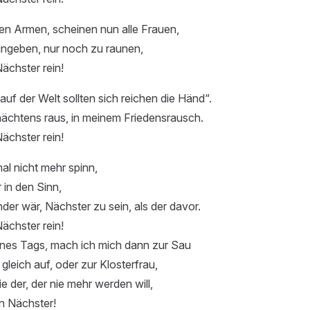
en Armen, scheinen nun alle Frauen,
ingeben, nur noch zu raunen,
Nächster rein!
auf der Welt sollten sich reichen die Händ“.
nächtens raus, in meinem Friedensrausch.
Nächster rein!
l nicht mehr spinn,
in den Sinn,
der wär, Nächster zu sein, als der davor.
Nächster rein!
ines Tags, mach ich mich dann zur Sau
gleich auf, oder zur Klosterfrau,
e der, der nie mehr werden will,
in Nächster!