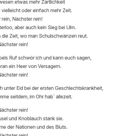
wesen etwas mehr Zärtlichkeit
vielleicht oder einfach mehr Zeit.
rein, Nächster rein!
erloo, aber auch kein Sieg bei Ulm.
die Zeit, wo man Schulschwänzen reut.
Nächster rein!
bels Ruf schwör ich und kann euch sagen,
eran ein Heer von Versagern.
Nächster rein!
 unter Eid bei der ersten Geschlechtskrankheit,
mme seitdem, im Ohr hab` allezeit.
Nächster rein!
usel und Knoblauch stank sie.
mme der Nationen und des Bluts.
Nächster rein!