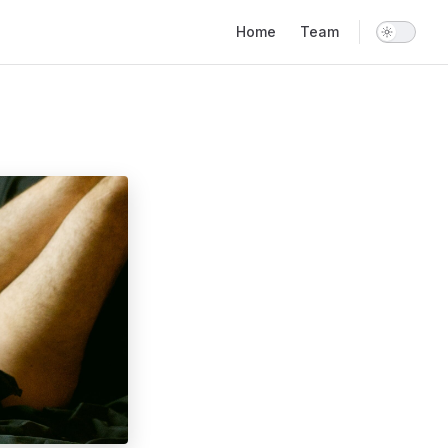
Main Navigation
Home
Team