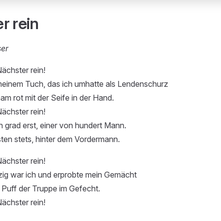
r rein
ser
Nächster rein!
meinem Tuch, das ich umhatte als Lendenschurz
am rot mit der Seife in der Hand.
Nächster rein!
 grad erst, einer von hundert Mann.
ten stets, hinter dem Vordermann.
Nächster rein!
ig war ich und erprobte mein Gemächt
 Puff der Truppe im Gefecht.
Nächster rein!